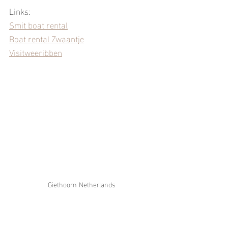
Links:
Smit boat rental
Boat rental Zwaantje
Visitweeribben
Giethoorn Netherlands