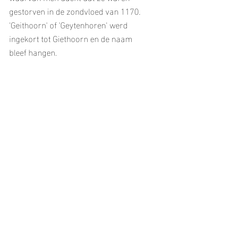
gestorven in de zondvloed van 1170. 
'Geithoorn' of 'Geytenhoren' werd 
ingekort tot Giethoorn en de naam 
bleef hangen. 