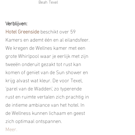
Beah Texel
Verblijven:
Hotel Greenside
beschikt over 59 
Kamers en ademt één en al eilandsfeer. 
We kregen de Wellnes kamer met een 
grote Whirlpool waar je eerlijk met zijn 
tweeën onderuit gezakt tot rust kan 
komen of geniet van de Sun shower en 
krijg alvast wat kleur. De voor Texel, 
‘parel van de Wadden’, zo typerende 
rust en ruimte vertalen zich prachtig in 
de intieme ambiance van het hotel. In 
de Wellness kunnen lichaam en geest 
zich optimaal ontspannen. 
Meer.