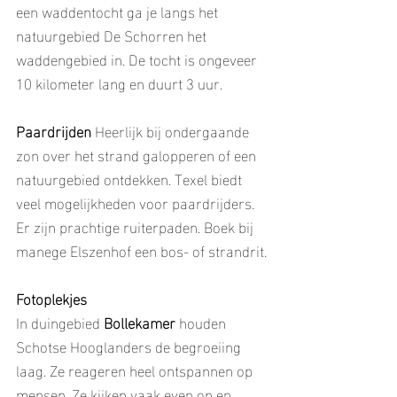
een waddentocht ga je langs het 
natuurgebied De Schorren het 
waddengebied in. De tocht is ongeveer 
10 kilometer lang en duurt 3 uur.
Paardrijden
 Heerlijk bij ondergaande 
zon over het strand galopperen of een 
natuurgebied ontdekken. Texel biedt 
veel mogelijkheden voor paardrijders. 
Er zijn prachtige ruiterpaden. Boek bij 
manege Elszenhof een bos- of strandrit.
Fotoplekjes 
In duingebied
 Bollekamer
 houden 
Schotse Hooglanders de begroeiing 
laag. Ze reageren heel ontspannen op 
mensen. Ze kijken vaak even op en 