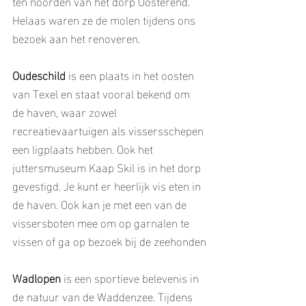
ten noorden van het dorp Oosterend. 
Helaas waren ze de molen tijdens ons 
bezoek aan het renoveren.
Oudeschild
 is een plaats in het oosten 
van Texel en staat vooral bekend om 
de haven, waar zowel 
recreatievaartuigen als vissersschepen 
een ligplaats hebben. Ook het 
juttersmuseum Kaap Skil is in het dorp 
gevestigd. Je kunt er heerlijk vis eten in 
de haven. Ook kan je met een van de 
vissersboten mee om op garnalen te 
vissen of ga op bezoek bij de zeehonden
Wadlopen
 is een sportieve belevenis in 
de natuur van de Waddenzee. Tijdens 