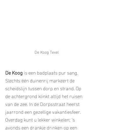
De Koog Texel
De Koog
 is een badplaats pur sang. 
Slechts één duinenrij markeert de 
scheidslijn tussen dorp en strand. Op 
de achtergrond klinkt altijd het ruisen 
van de zee. In de Dorpsstraat heerst 
jaarrond een gezellige vakantiesfeer. 
Overdag kunt u lekker winkelen; ’s 
avonds een drankje drinken op een 