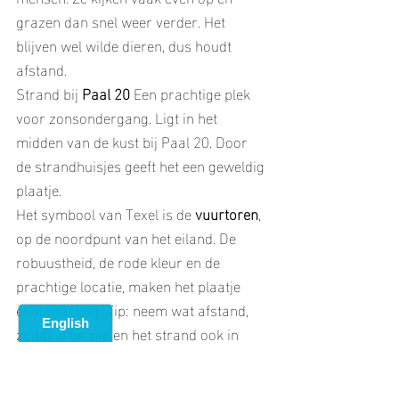
grazen dan snel weer verder. Het 
blijven wel wilde dieren, dus houdt 
afstand.
Strand bij
 Paal 20 
Een prachtige plek 
voor zonsondergang. Ligt in het 
midden van de kust bij Paal 20. Door 
de strandhuisjes geeft het een geweldig 
plaatje. 
Het symbool van Texel is de 
vuurtoren
, 
op de noordpunt van het eiland. De 
robuustheid, de rode kleur en de 
prachtige locatie, maken het plaatje 
echt prachtig. Tip: neem wat afstand, 
zodat je de zee en het strand ook in 
beeld krijgt.