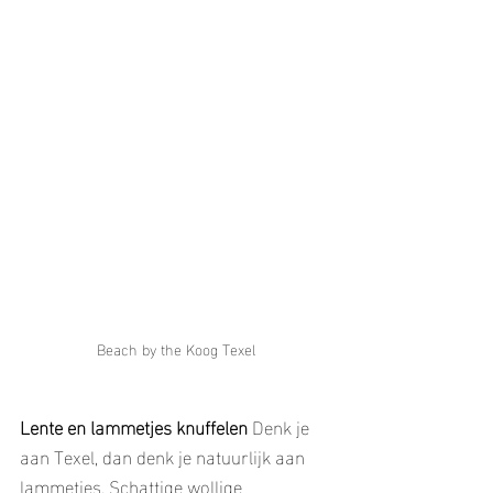
Beach by the Koog Texel
Lente en lammetjes knuffelen
 Denk je 
aan Texel, dan denk je natuurlijk aan 
lammetjes. Schattige wollige 