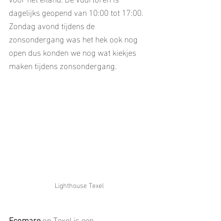
dagelijks geopend van 10:00 tot 17:00. 
Zondag avond tijdens de 
zonsondergang was het hek ook nog 
open dus konden we nog wat kiekjes 
maken tijdens zonsondergang.
Lighthouse Texel
Ecomare
 op Texel is een 