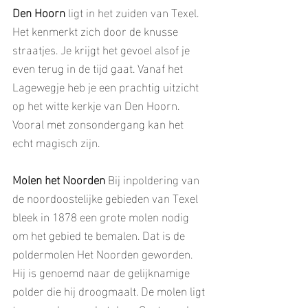
Den Hoorn
 ligt in het zuiden van Texel. 
Het kenmerkt zich door de knusse 
straatjes. Je krijgt het gevoel alsof je 
even terug in de tijd gaat. Vanaf het 
Lagewegje heb je een prachtig uitzicht 
op het witte kerkje van Den Hoorn. 
Vooral met zonsondergang kan het 
echt magisch zijn. 
Molen het Noorden
 Bij inpoldering van 
de noordoostelijke gebieden van Texel 
bleek in 1878 een grote molen nodig 
om het gebied te bemalen. Dat is de 
poldermolen Het Noorden geworden. 
Hij is genoemd naar de gelijknamige 
polder die hij droogmaalt. De molen ligt 