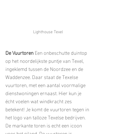
Lighthouse Texel
De Vuurtoren
 Een onbeschutte duintop 
op het noordelijkste puntje van Texel, 
ingeklemd tussen de Noordzee en de 
Waddenzee. Daar staat de Texelse 
vuurtoren, met een aantal voormalige 
dienstwoningen ernaast. Hier kun je 
écht voelen wat windkracht zes 
betekent! Je komt de vuurtoren tegen in 
het logo van talloze Texelse bedrijven. 
De markante toren is echt een icoon 
voor het eiland. De vuurtoren is 